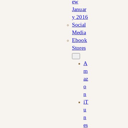
ew
Januar
y 2016
Social
Media
Ebook
Stores
A
m
az
o
n
iT
u
n
es